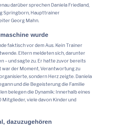
enau darüber sprechen Daniela Friedland,
rg Springborn, Haupttrainer
eiter Georg Mahn.
smaschine wurde
e faktisch vor dem Aus. Kein Trainer
rtwende. Eltern meldeten sich, darunter
 – und sagte zu. Er hatte zuvor bereits
zt war der Moment, Verantwortung zu
organisierte, sondern Herz zeigte. Daniela
gann und die Begeisterung die Familie
hlen belegen die Dynamik: Innerhalb eines
Mitglieder, viele davon Kinder und
hl, dazuzugehören