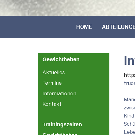
HOME
ABTEILUNG
I
Gewichtheben
Aktuelles
http
Termine
trud
Informationen
Manc
Kontakt
zwis
Kind
Schü
Trainingszeiten
Lebe