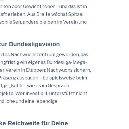
nnen oder Gewichtheber – und das ist in
aft erleben. Aus Breite wächst Spitze:
schließen, andere bleiben im Verein und
zur Bundesligavision
giertes Nachwuchszentrum geworden, das
angfristig ein eigenes Bundesliga-Mega-
der Verein in Etappen: Nachwuchs sichern,
Präsenz ausbauen – beispielsweise beim
, ja, „Kohle“, wie es im Gespräch
ekte. Wer investiert, unterstützt nicht
ndliche und eine lebendige
ke Reichweite für Deine