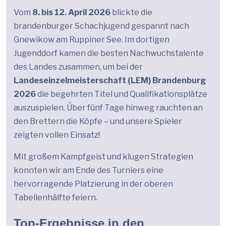
Vom
8. bis 12. April 2026
blickte die
brandenburger Schachjugend gespannt nach
Gnewikow am Ruppiner See. Im dortigen
Jugenddorf kamen die besten Nachwuchstalente
des Landes zusammen, um bei der
Landeseinzelmeisterschaft (LEM) Brandenburg
2026
die begehrten Titel und Qualifikationsplätze
auszuspielen. Über fünf Tage hinweg rauchten an
den Brettern die Köpfe – und unsere Spieler
zeigten vollen Einsatz!
Mit großem Kampfgeist und klugen Strategien
konnten wir am Ende des Turniers eine
hervorragende Platzierung in der oberen
Tabellenhälfte feiern.
Top-Ergebnisse in den