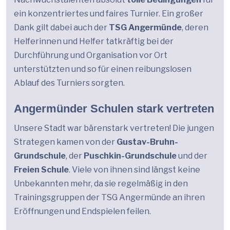
ein konzentriertes und faires Turnier. Ein großer
Dank gilt dabei auch der
TSG Angermünde
, deren
Helferinnen und Helfer tatkräftig bei der
Durchführung und Organisation vor Ort
unterstützten und so für einen reibungslosen
Ablauf des Turniers sorgten.
Angermünder Schulen stark vertreten
Unsere Stadt war bärenstark vertreten! Die jungen
Strategen kamen von der
Gustav-Bruhn-
Grundschule
, der
Puschkin-Grundschule
und der
Freien Schule
. Viele von ihnen sind längst keine
Unbekannten mehr, da sie regelmäßig in den
Trainingsgruppen der TSG Angermünde an ihren
Eröffnungen und Endspielen feilen.