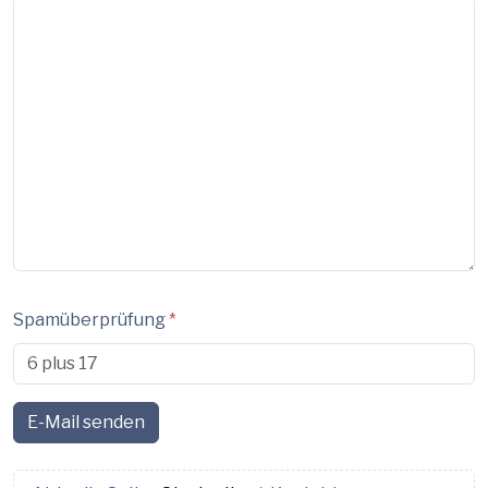
Spamüberprüfung
*
E-Mail senden