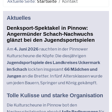
Aktuelle Seite:
Startseite
Kontakt
Aktuelles
Denksport-Spektakel in Pinnow:
Angermünder Schach-Nachwuchs
glänzt bei den Jugendsportspielen
Am
4. Juni 2026
rauchten in der Pinnower
Kulturscheune die Köpfe: Die diesjährigen
Jugendsportspiele des Landkreises Uckermark
im Schach
lockten insgesamt
66 Mädchen und
Jungen
an die Bretter. In fünf Altersklassen wurde
um jeden Bauern, Springer und König gekämpft.
Tolle Kulisse und starke Organisation
Die Kulturscheune in Pinnow bot den
Nachwuchstalenten absolut
tolle Bedingungen
für