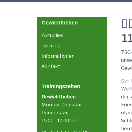

Gewichtheben
11
Aktuelles
Termine
TSG-
Informationen
unse
Kontakt
Gewi
Der 
Trainingszeiten
Wett
Gewichtheben
den 
Montag, Dienstag,
Frie
Donnerstag
olym
15.00 - 17.00 Uhr
Schl
bei 