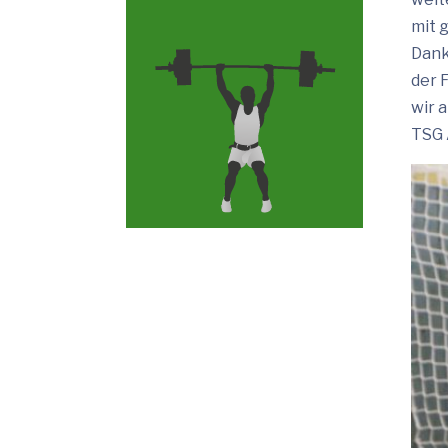
mit 
Dank
der 
wir 
TSG 