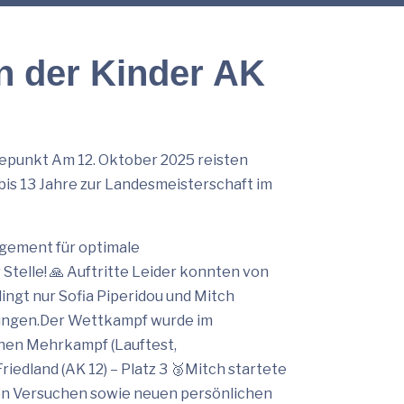
en der Kinder AK
punkt Am 12. Oktober 2025 reisten
is 13 Jahre zur Landesmeisterschaft im
gement für optimale
telle! 🙏 Auftritte Leider konnten von
ngt nur Sofia Piperidou und Mitch
tungen.Der Wettkampf wurde im
chen Mehrkampf (Lauftest,
riedland (AK 12) – Platz 3 🥉Mitch startete
gen Versuchen sowie neuen persönlichen