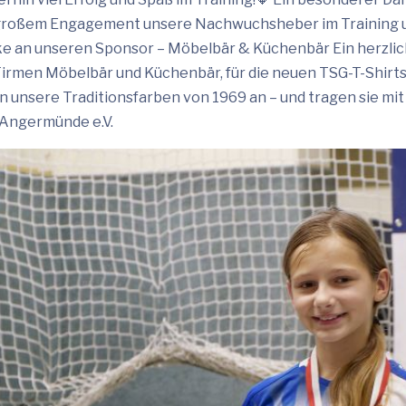
großem Engagement unsere Nachwuchsheber im Training un
e an unseren Sponsor – Möbelbär & Küchenbär Ein herzlic
Firmen Möbelbär und Küchenbär, für die neuen TSG-T-Shirt
an unsere Traditionsfarben von 1969 an – und tragen sie mit
Angermünde e.V.