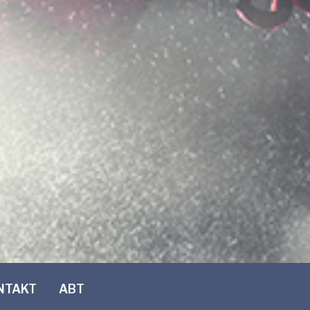
NTAKT
ABT