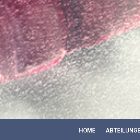
HOME
ABTEILUNG