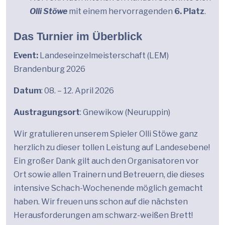
Olli Stöwe
mit einem hervorragenden
6. Platz
.
Das Turnier im Überblick
Event:
Landeseinzelmeisterschaft (LEM)
Brandenburg 2026
Datum
: 08. – 12. April 2026
Austragungsort
: Gnewikow (Neuruppin)
Wir gratulieren unserem Spieler Olli Stöwe ganz
herzlich zu dieser tollen Leistung auf Landesebene!
Ein großer Dank gilt auch den Organisatoren vor
Ort sowie allen Trainern und Betreuern, die dieses
intensive Schach-Wochenende möglich gemacht
haben. Wir freuen uns schon auf die nächsten
Herausforderungen am schwarz-weißen Brett!