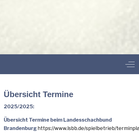
Off
Übersicht Termine
2025/2025:
Übersicht Termine beim Landesschachbund
Brandenburg
https://www.lsbb.de/spielbetrieb/terminpl