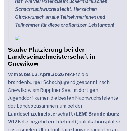
hat, wie viel Potenzial im uckermärkischen
Schachnachwuchs steckt. Herzlichen
Glückwunsch an alle Teilnehmerinnen und
Teilnehmer für diese großartigen Leistungen!
Starke Platzierung bei der
Landeseinzelmeisterschaft in
Gnewikow
Vom
8. bis 12. April 2026
blickte die
brandenburger Schachjugend gespannt nach
Gnewikow am Ruppiner See. Im dortigen
Jugenddorf kamen die besten Nachwuchstalente
des Landes zusammen, um bei der
Landeseinzelmeisterschaft (LEM) Brandenburg
2026
die begehrten Titel und Qualifikationsplätze
auszuspielen. Über fünf Tage hinweg rauchten an