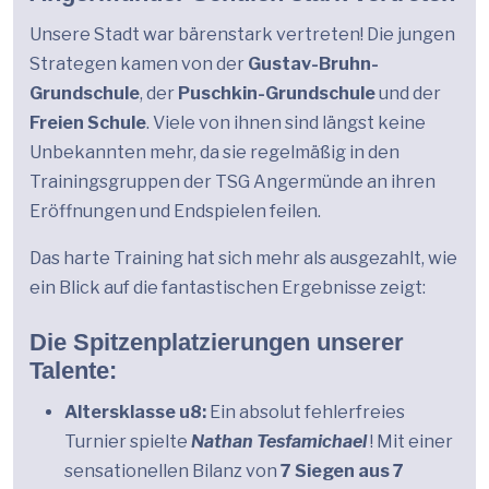
Unsere Stadt war bärenstark vertreten! Die jungen
Strategen kamen von der
Gustav-Bruhn-
Grundschule
, der
Puschkin-Grundschule
und der
Freien Schule
. Viele von ihnen sind längst keine
Unbekannten mehr, da sie regelmäßig in den
Trainingsgruppen der TSG Angermünde an ihren
Eröffnungen und Endspielen feilen.
Das harte Training hat sich mehr als ausgezahlt, wie
ein Blick auf die fantastischen Ergebnisse zeigt:
Die Spitzenplatzierungen unserer
Talente:
Altersklasse u8:
Ein absolut fehlerfreies
Turnier spielte
Nathan Tesfamichael
! Mit einer
sensationellen Bilanz von
7 Siegen aus 7