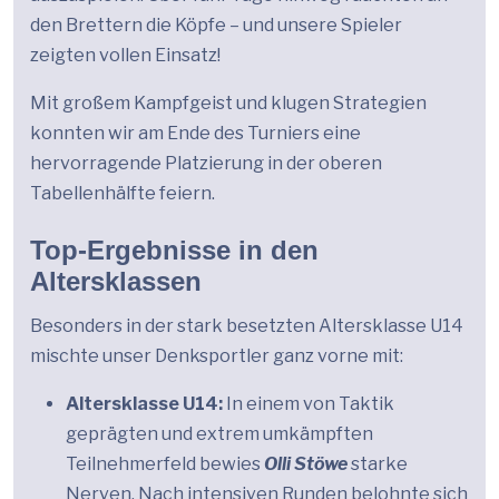
den Brettern die Köpfe – und unsere Spieler
zeigten vollen Einsatz!
Mit großem Kampfgeist und klugen Strategien
konnten wir am Ende des Turniers eine
hervorragende Platzierung in der oberen
Tabellenhälfte feiern.
Top-Ergebnisse in den
Altersklassen
Besonders in der stark besetzten Altersklasse U14
mischte unser Denksportler ganz vorne mit:
Altersklasse U14:
In einem von Taktik
geprägten und extrem umkämpften
Teilnehmerfeld bewies
Olli Stöwe
starke
Nerven. Nach intensiven Runden belohnte sich